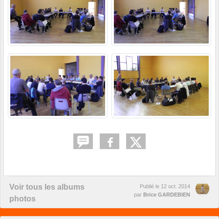
Voir tous les albums
Publié le
12 oct. 2014
par
Brice GARDEBIEN
photos