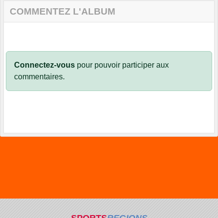
COMMENTEZ L'ALBUM
Connectez-vous
pour pouvoir participer aux
commentaires.