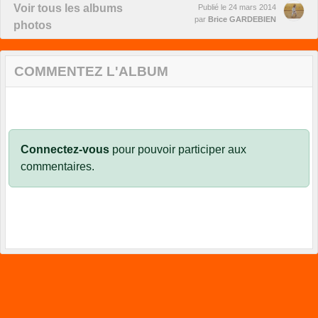
Voir tous les albums
Publié le
24 mars 2014
par
Brice GARDEBIEN
photos
COMMENTEZ L'ALBUM
Connectez-vous
pour pouvoir participer aux
commentaires.