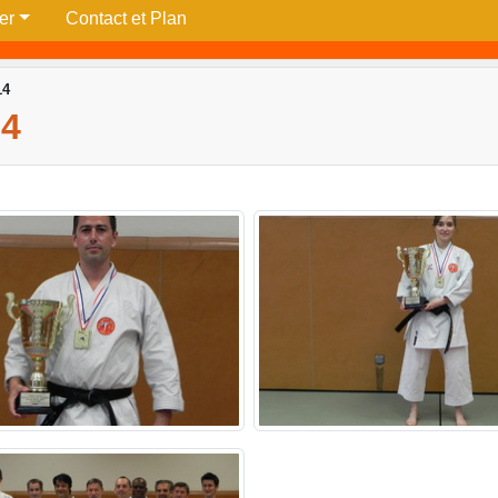
per
Contact et Plan
14
4