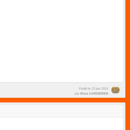
Publié le
23 juin 2014
par
Brice GARDEBIEN