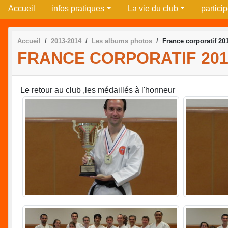
Accueil
infos pratiques
La vie du club
partici
Accueil
2013-2014
Les albums photos
France corporatif 20
FRANCE CORPORATIF 201
Le retour au club ,les médaillés à l'honneur