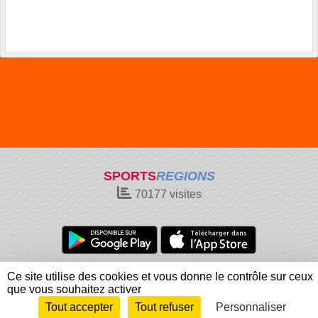
SPORTS
REGIONS
70177
visites
Charte cookies
Gestion des cookies
Ce site utilise des cookies et vous donne le contrôle sur ceux
Informations légales
Signaler un contenu inapproprié
que vous souhaitez activer
Tout accepter
Tout refuser
Personnaliser
Envie de participer ?
Connexion