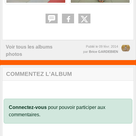
Voir tous les albums
Publié le
09 févr. 2014
par
Brice GARDEBIEN
photos
COMMENTEZ L'ALBUM
Connectez-vous
pour pouvoir participer aux
commentaires.