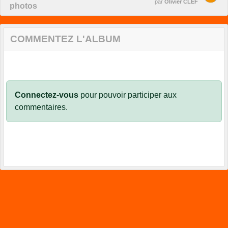
par
Olivier CLEF
photos
COMMENTEZ L'ALBUM
Connectez-vous
pour pouvoir participer aux
commentaires.