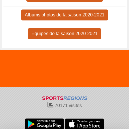
Albums photos de la saison 2020-2021
Équipes de la saison 2020-2021
SPORTS
REGIONS
70171
visites