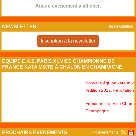
Aucun évènement à afficher.
NEWSLETTER
+ de newsletters
Inscription à la newsletter
ÉQUIPE E.K.S. PARIS XI, VICE CHAMPIONNE DE
FRANCE KATA MIXTE À CHÂLON EN CHAMPAGNE.
Nouvelle équipe kata mixte,
l'édition 2017. Félicitation à 
Equipe mixte, Vice Champio
Champagne.
PROCHAINS ÉVÉNEMENTS
+ d'évènements